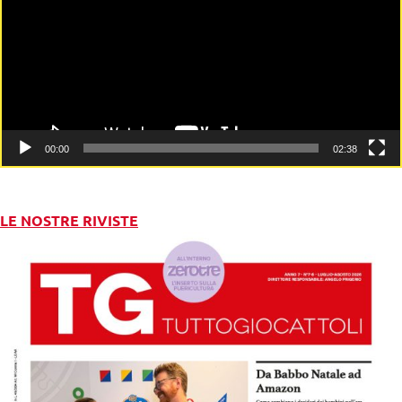
00:00
02:38
LE NOSTRE RIVISTE