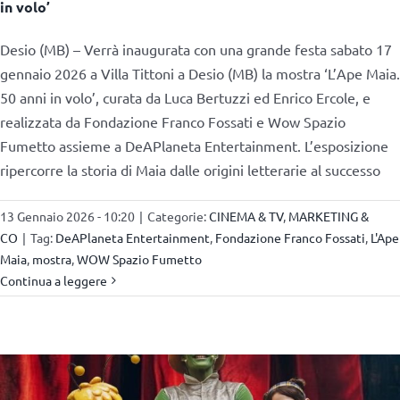
in volo’
Desio (MB) – Verrà inaugurata con una grande festa sabato 17
gennaio 2026 a Villa Tittoni a Desio (MB) la mostra ‘L’Ape Maia.
50 anni in volo’, curata da Luca Bertuzzi ed Enrico Ercole, e
realizzata da Fondazione Franco Fossati e Wow Spazio
Fumetto assieme a DeAPlaneta Entertainment. L’esposizione
ripercorre la storia di Maia dalle origini letterarie al successo
13 Gennaio 2026 - 10:20
|
Categorie:
CINEMA & TV
,
MARKETING &
CO
|
Tag:
DeAPlaneta Entertainment
,
Fondazione Franco Fossati
,
L'Ape
Maia
,
mostra
,
WOW Spazio Fumetto
Continua a leggere