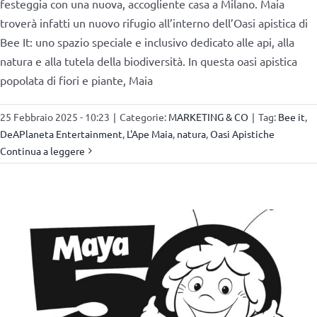
festeggia con una nuova, accogliente casa a Milano. Maia
troverà infatti un nuovo rifugio all’interno dell’Oasi apistica di
Bee It: uno spazio speciale e inclusivo dedicato alle api, alla
natura e alla tutela della biodiversità. In questa oasi apistica
popolata di fiori e piante, Maia
25 Febbraio 2025 - 10:23
|
Categorie:
MARKETING & CO
|
Tag:
Bee it
,
DeAPlaneta Entertainment
,
L'Ape Maia
,
natura
,
Oasi Apistiche
Continua a leggere