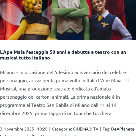
L’Ape Maia festeggia 50 anni e debutta a teatro con un
musical tutto italiano
Milano – In occasione del 50esimo anniversario del celebre
personaggio, arriva per la prima volta in Italia L’Ape Maia – Il
Musical, una produzione teatrale dedicata all’amato
personaggio dei cartoni animati. La prima nazionale è in
programma al Teatro San Babila di Milano dall’11 al 14
dicembre 2025, prima tappa di un tour che toccherà
3 Novembre 2025 - 10:20
|
Categorie:
CINEMA & TV
|
Tag:
DeAPlaneta
Entertainment
,
L'Ape Maia
,
musical
,
teatro