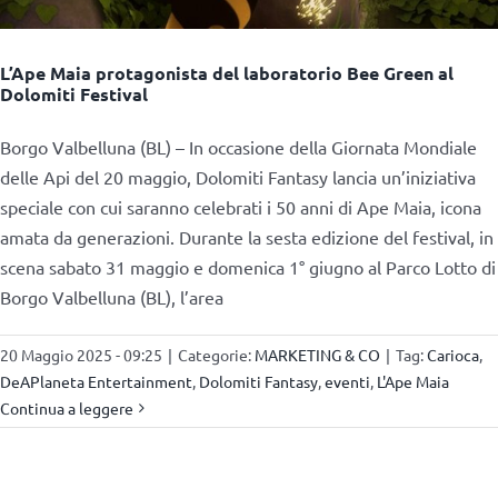
L’Ape Maia protagonista del laboratorio Bee Green al
Dolomiti Festival
Borgo Valbelluna (BL) – In occasione della Giornata Mondiale
delle Api del 20 maggio, Dolomiti Fantasy lancia un’iniziativa
speciale con cui saranno celebrati i 50 anni di Ape Maia, icona
amata da generazioni. Durante la sesta edizione del festival, in
scena sabato 31 maggio e domenica 1° giugno al Parco Lotto di
Borgo Valbelluna (BL), l’area
20 Maggio 2025 - 09:25
|
Categorie:
MARKETING & CO
|
Tag:
Carioca
,
DeAPlaneta Entertainment
,
Dolomiti Fantasy
,
eventi
,
L'Ape Maia
Continua a leggere