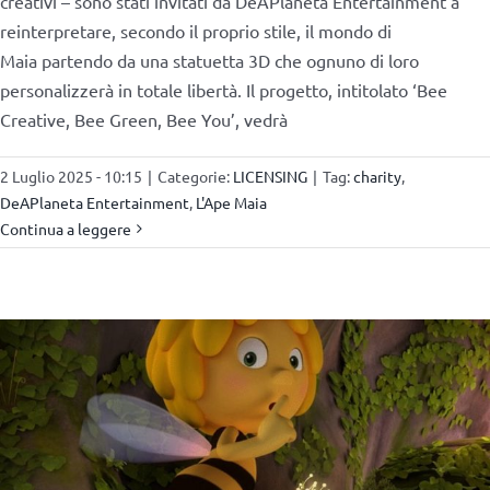
creativi – sono stati invitati da DeAPlaneta Entertainment a
reinterpretare, secondo il proprio stile, il mondo di
Maia partendo da una statuetta 3D che ognuno di loro
personalizzerà in totale libertà. Il progetto, intitolato ‘Bee
Creative, Bee Green, Bee You’, vedrà
2 Luglio 2025 - 10:15
|
Categorie:
LICENSING
|
Tag:
charity
,
DeAPlaneta Entertainment
,
L'Ape Maia
Continua a leggere