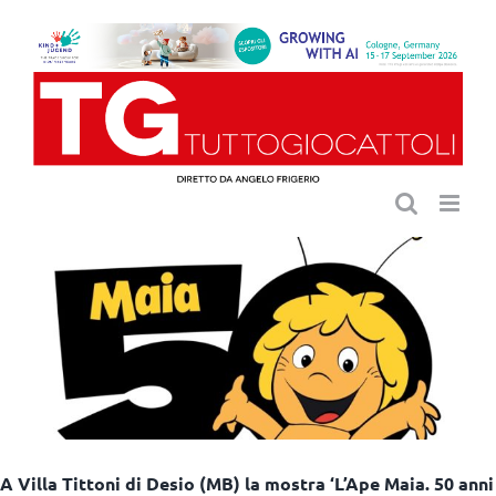
Salta
al
contenuto
A Villa Tittoni di Desio (MB) la mostra ‘L’Ape Maia. 50 anni