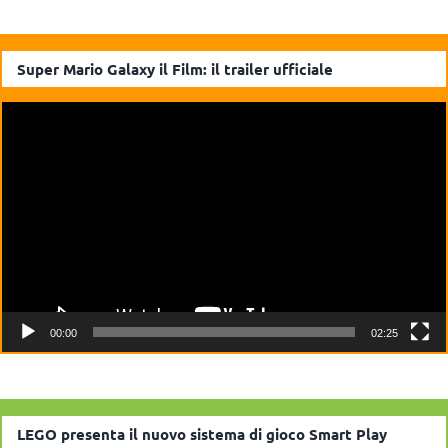
Super Mario Galaxy il Film: il trailer ufficiale
Video
Player
00:00
02:25
LEGO presenta il nuovo sistema di gioco Smart Play