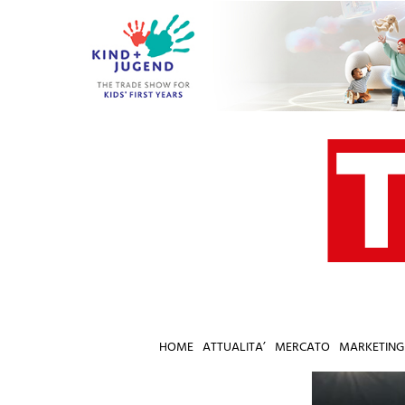
Salta
al
contenuto
HOME
ATTUALITA’
MERCATO
MARKETING