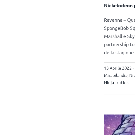
Nickelodeon p
Ravenna – Ques
SpongeBob Squa
Marshall e Sky
partnership tr
della stagione
13 Aprile 2022 -
Mirabilandia
,
Ni
Ninja Turtles