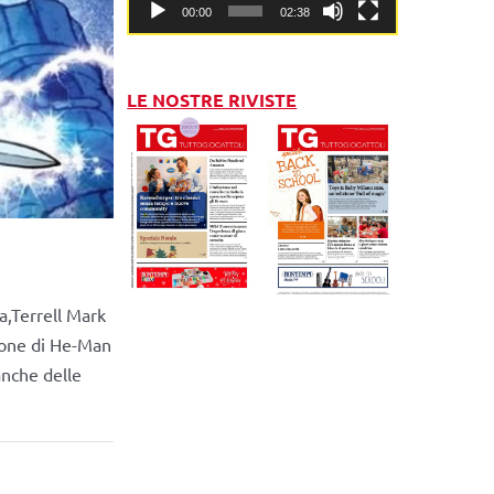
00:00
02:38
LE NOSTRE RIVISTE
ia,Terrell Mark
zione di He-Man
anche delle