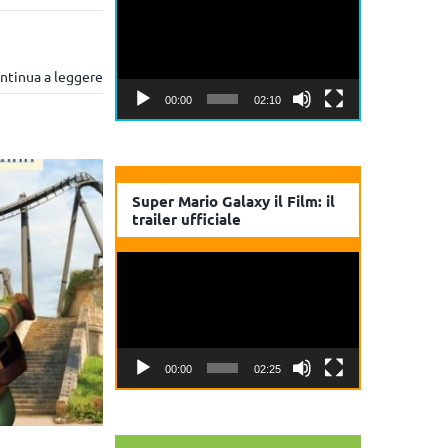
Player
ntinua a leggere
00:00
02:10
Super Mario Galaxy il Film: il
trailer ufficiale
Video
Player
00:00
02:25