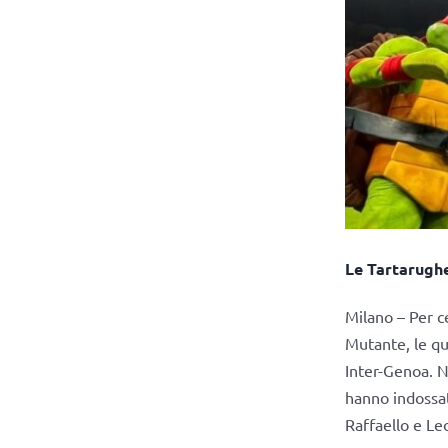
Le Tartarughe
Milano – Per c
Mutante, le qu
Inter-Genoa. N
hanno indossat
Raffaello e Le