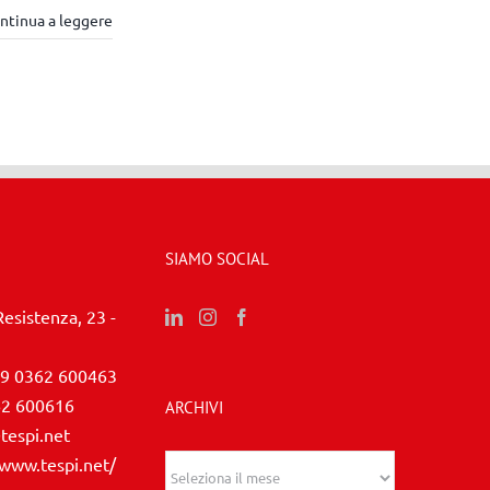
ntinua a leggere
SIAMO SOCIAL
Resistenza, 23 -
9 0362 600463
62 600616
ARCHIVI
tespi.net
/www.tespi.net/
Archivi