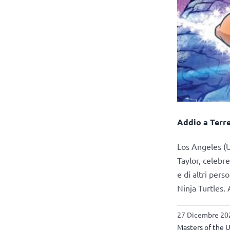
Addio a Terre
Los Angeles (Us
Taylor, celebre
e di altri per
Ninja Turtles.
27 Dicembre 202
Masters of the 