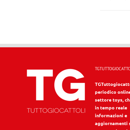
TGTUTTOGIOCATTOL
TGTuttogiocattol
periodico onlin
settore toys, ch
in tempo reale
informazioni e
aggiornamenti 