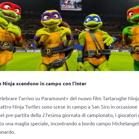
 Ninja scendono in campo con l’Inter
elebrare l’arrivo su Paramount+ del nuovo film Tartarughe Ninj
attro Ninja Turtles sono scese in campo a San Siro in occasione
el pre-partita della 27esima giornata di campionato, i giocatori 
o una maglia speciale, incontrando a bordo campo Michelangel
onardo.