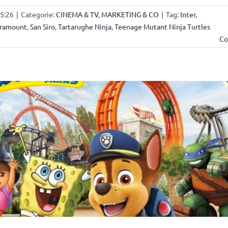
15:26
|
Categorie:
CINEMA & TV
,
MARKETING & CO
|
Tag:
Inter
,
ramount
,
San Siro
,
Tartarughe Ninja
,
Teenage Mutant Ninja Turtles
Co