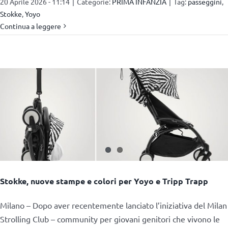
20 Aprile 2026 - 11:14
|
Categorie:
PRIMA INFANZIA
|
Tag:
passeggini
,
Stokke
,
Yoyo
Continua a leggere
Stokke, nuove stampe e colori per Yoyo e Tripp Trapp
Milano – Dopo aver recentemente lanciato l’iniziativa del Milan
Strolling Club – community per giovani genitori che vivono le