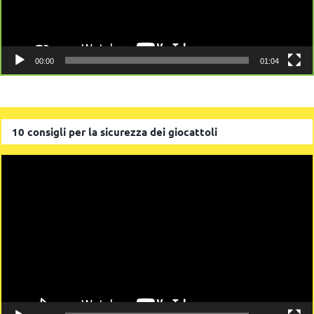
00:00
01:04
10 consigli per la sicurezza dei giocattoli
Video
Player