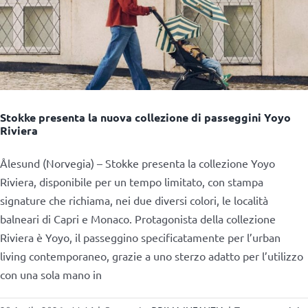
Stokke presenta la nuova collezione di passeggini Yoyo
Riviera
Ålesund (Norvegia) – Stokke presenta la collezione Yoyo
Riviera, disponibile per un tempo limitato, con stampa
signature che richiama, nei due diversi colori, le località
balneari di Capri e Monaco. Protagonista della collezione
Riviera è Yoyo, il passeggino specificatamente per l’urban
living contemporaneo, grazie a uno sterzo adatto per l’utilizzo
con una sola mano in