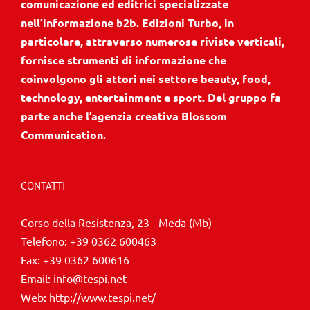
comunicazione ed editrici specializzate
nell’informazione b2b. Edizioni Turbo, in
particolare, attraverso numerose riviste verticali,
fornisce strumenti di informazione che
coinvolgono gli attori nei settore beauty, food,
technology, entertainment e sport. Del gruppo fa
parte anche l’agenzia creativa Blossom
Communication.
CONTATTI
Corso della Resistenza, 23 - Meda (Mb)
Telefono:
+39 0362 600463
Fax:
+39 0362 600616
Email:
info@tespi.net
Web:
http://www.tespi.net/