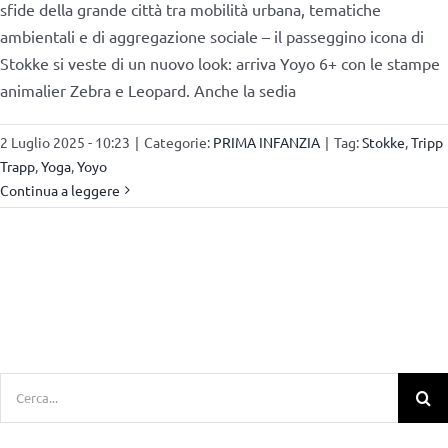
sfide della grande città tra mobilità urbana, tematiche
ambientali e di aggregazione sociale – il passeggino icona di
Stokke si veste di un nuovo look: arriva Yoyo 6+ con le stampe
animalier Zebra e Leopard. Anche la sedia
2 Luglio 2025 - 10:23
|
Categorie:
PRIMA INFANZIA
|
Tag:
Stokke
,
Tripp
Trapp
,
Yoga
,
Yoyo
Continua a leggere
Cerca
per: