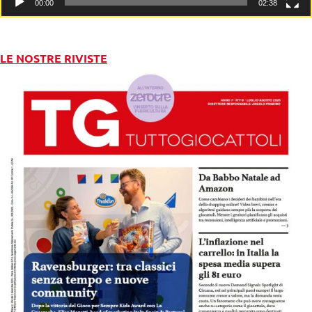
00:00
02:38
LE NOSTRE RIVISTE