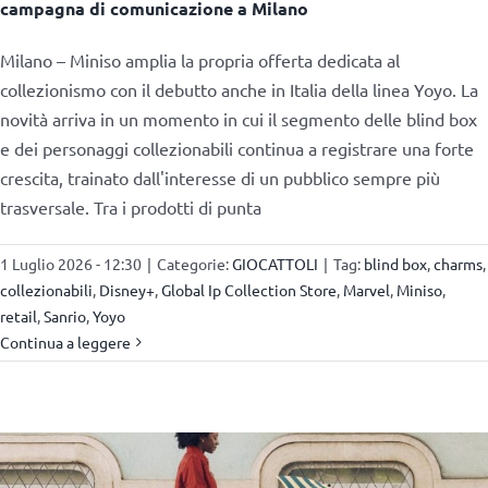
campagna di comunicazione a Milano
Milano – Miniso amplia la propria offerta dedicata al
collezionismo con il debutto anche in Italia della linea Yoyo. La
novità arriva in un momento in cui il segmento delle blind box
e dei personaggi collezionabili continua a registrare una forte
crescita, trainato dall'interesse di un pubblico sempre più
trasversale. Tra i prodotti di punta
1 Luglio 2026 - 12:30
|
Categorie:
GIOCATTOLI
|
Tag:
blind box
,
charms
,
collezionabili
,
Disney+
,
Global Ip Collection Store
,
Marvel
,
Miniso
,
retail
,
Sanrio
,
Yoyo
Continua a leggere