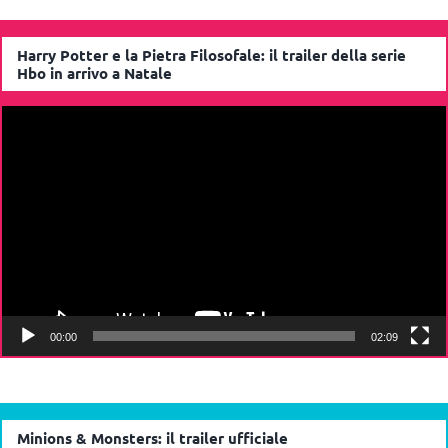
Harry Potter e la Pietra Filosofale: il trailer della serie
Hbo in arrivo a Natale
Video
Player
00:00
02:09
Minions & Monsters: il trailer ufficiale