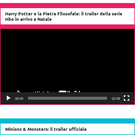
Harry Potter e la Pietra Filosofale: il trailer della serie
Hbo in arrivo a Natale
Video
Player
00:00
02:09
Minions & Monsters: il trailer ufficiale