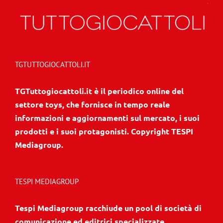
TGTUTTOGIOCATTOLI.IT
TGTuttogiocattoli.it è il periodico online del
settore toys, che fornisce in tempo reale
informazioni e aggiornamenti sul mercato, i suoi
prodotti e i suoi protagonisti. Copyright TESPI
Mediagroup.
TESPI MEDIAGROUP
Tespi Mediagroup racchiude un pool di società di
comunicazione ed editrici specializzate