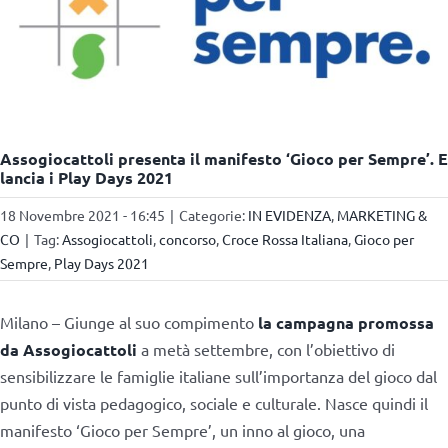
Assogiocattoli presenta il manifesto ‘Gioco per Sempre’. E
lancia i Play Days 2021
18 Novembre 2021 - 16:45
|
Categorie:
IN EVIDENZA
,
MARKETING &
CO
|
Tag:
Assogiocattoli
,
concorso
,
Croce Rossa Italiana
,
Gioco per
Sempre
,
Play Days 2021
Milano – Giunge al suo compimento
la campagna promossa
da Assogiocattoli
a metà settembre, con l’obiettivo di
sensibilizzare le famiglie italiane sull’importanza del gioco dal
punto di vista pedagogico, sociale e culturale. Nasce quindi il
manifesto ‘Gioco per Sempre’, un inno al gioco, una