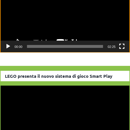
00:00
02:25
LEGO presenta il nuovo sistema di gioco Smart Play
Video
Player