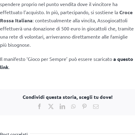
spendere proprio nel punto vendita dove il vincitore ha
effettuato l’acquisto. In più, partecipando, si sostiene la
Croce
Rossa Italiana
: contestualmente alla vincita, Assogiocattoli
effettuerà una donazione di 500 euro in giocattoli che, tramite
una rete di volontari, arriveranno direttamente alle famiglie
più bisognose.
Il manifesto ‘Gioco per Sempre’ può essere scaricato
a questo
link
.
Condividi questa storia, scegli tu dove!
Facebook
X
LinkedIn
WhatsApp
Pinterest
Email
Post correlati