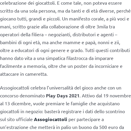
celebrazione dei giocattoli. E come tale, non poteva essere
scritto da una sola persona, ma da tanti e di età diverse, perché
giocano tutti, grandi e piccoli. Un manifesto corale, a più voci e
mani, scritto grazie alla collaborazione di oltre 3mila tra
operatori della filiera – negozianti, distributori e agenti –
bambini di ogni età, ma anche mamme e papà, nonni e zii,
oltre a educatori di ogni genere e grado. Tutti questi contributi
hanno dato vita a una simpatica filastrocca da imparare
facilmente a memoria, oltre che un poster da incorniciare e
attaccare in cameretta.
Assogiocattoli celebra l’universalità del gioco anche con un
concorso denominato
Play Days 2021
. Attivo dal 19 novembre
al 13 dicembre, vuole premiare le famiglie che acquistano
giocattoli in negozio: basterà registrare i dati dello scontrino
sul sito ufficiale
Assogiocattoli
per partecipare a
un’estrazione che metterà in palio un buono da 500 euro da