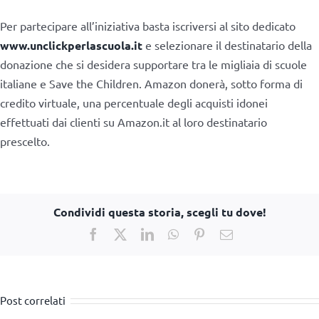
Per partecipare all’iniziativa basta iscriversi al sito dedicato
www.unclickperlascuola.it
e selezionare il destinatario della
donazione che si desidera supportare tra le migliaia di scuole
italiane e Save the Children. Amazon donerà, sotto forma di
credito virtuale, una percentuale degli acquisti idonei
effettuati dai clienti su Amazon.it al loro destinatario
prescelto.
Condividi questa storia, scegli tu dove!
Facebook
X
LinkedIn
WhatsApp
Pinterest
Email
Post correlati