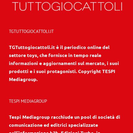
TGTUTTOGIOCATTOLI.IT
TGTuttogiocattoli.it è il periodico online del
settore toys, che fornisce in tempo reale
informazioni e aggiornamenti sul mercato, i suoi
prodotti e i suoi protagonisti. Copyright TESPI
Mediagroup.
TESPI MEDIAGROUP
Tespi Mediagroup racchiude un pool di società di
comunicazione ed editrici specializzate
nell’informazione b2b. Edizioni Turbo, in