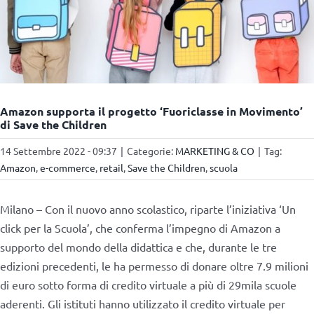
Amazon supporta il progetto ‘Fuoriclasse in Movimento’
di Save the Children
14 Settembre 2022 - 09:37
|
Categorie:
MARKETING & CO
|
Tag:
Amazon
,
e-commerce
,
retail
,
Save the Children
,
scuola
Milano – Con il nuovo anno scolastico, riparte l’iniziativa ‘Un
click per la Scuola’, che conferma l’impegno di Amazon a
supporto del mondo della didattica e che, durante le tre
edizioni precedenti, le ha permesso di donare oltre 7.9 milioni
di euro sotto forma di credito virtuale a più di 29mila scuole
aderenti. Gli istituti hanno utilizzato il credito virtuale per