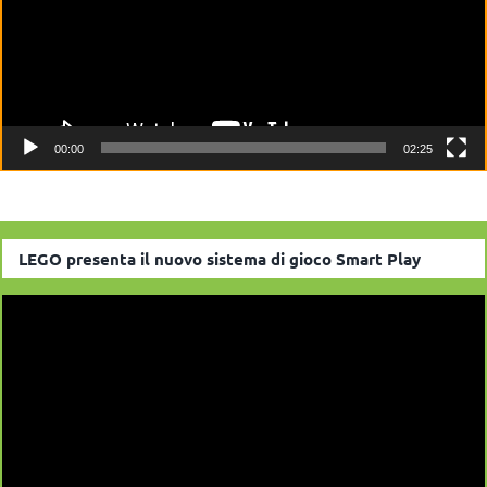
00:00
02:25
LEGO presenta il nuovo sistema di gioco Smart Play
Video
Player