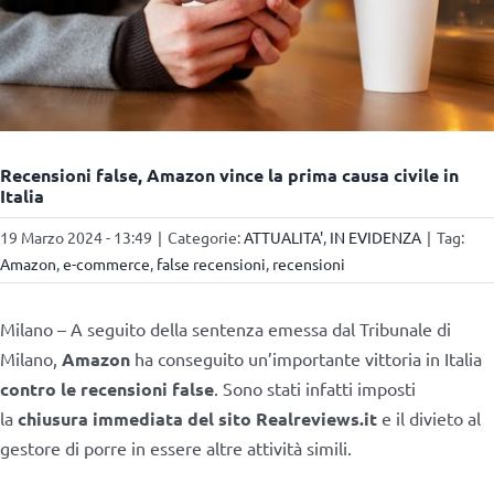
Recensioni false, Amazon vince la prima causa civile in
Italia
19 Marzo 2024 - 13:49
|
Categorie:
ATTUALITA'
,
IN EVIDENZA
|
Tag:
Amazon
,
e-commerce
,
false recensioni
,
recensioni
Milano – A seguito della sentenza emessa dal Tribunale di
Milano,
Amazon
ha conseguito un’importante vittoria in Italia
contro le recensioni false
. Sono stati infatti imposti
la
chiusura immediata del sito Realreviews.it
e il divieto al
gestore di porre in essere altre attività simili.