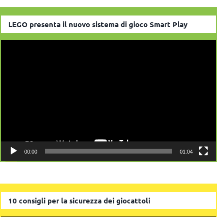
LEGO presenta il nuovo sistema di gioco Smart Play
Video
Player
00:00
01:04
10 consigli per la sicurezza dei giocattoli