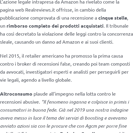
L’azione legale intrapresa da Amazon ha rivelato come la
pagina web Realreviews.it offrisse, in cambio della
pubblicazione comprovata di una recensione a
cinque stelle
,
un
rimborso completo dei prodotti acquistati
. Il tribunale
ha così decretato la violazione delle leggi contro la concorrenza
sleale, causando un danno ad Amazon e ai suoi clienti.
Nel 2015, il retailer americano ha promosso la prima causa
contro i broker di recensioni false, creando poi team composti
da avvocati, investigatori esperti e analisti per perseguirli per
vie legali, agendo a livello globale.
Altroconsumo
plaude all’impegno nella lotta contro le
recensioni abusive.
“Il fenomeno inganna e colpisce in primis i
consumatori in buona fede. Già nel 2019 una nostra indagine
aveva messo in luce il tema dei servizi di boosting e avevamo
avviato azioni sia con le procure che con Agcm per porre fine