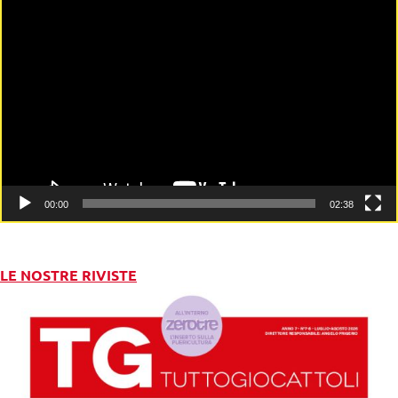
Video
Player
00:00
02:38
LE NOSTRE RIVISTE