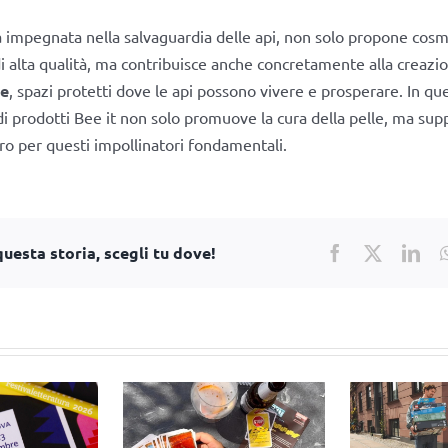
a impegnata nella salvaguardia delle api, non solo propone cosm
di alta qualità, ma contribuisce anche concretamente alla creazi
he
, spazi protetti dove le api possono vivere e prosperare. In q
di prodotti Bee it non solo promuove la cura della pelle, ma su
uro per questi impollinatori fondamentali.
uesta storia, scegli tu dove!
Facebook
X
Lin