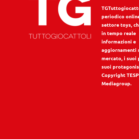
TGTuttogiocattol
periodico onlin
settore toys, ch
in tempo reale
informazioni e
aggiornamenti 
mercato, i suoi 
suoi protagonis
Copyright TESP
Mediagroup.