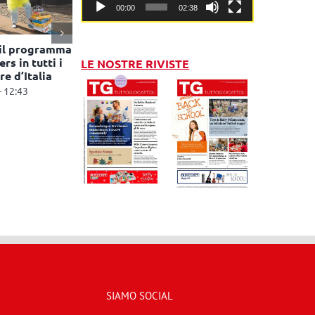
00:00
02:38
 il programma
rs in tutti i
LE NOSTRE RIVISTE
re d’Italia
- 12:43
SIAMO SOCIAL