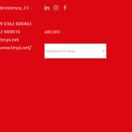
Resistenza, 23 -
9 0362 600463
62 600616
ARCHIVI
tespi.net
/www.tespi.net/
Archivi