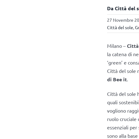
Da Città del 
27 Novembre 202
Città del sole
,
G
Milano –
Città
la catena di ne
‘green’ e cons
Città del sole
di Bee it
.
Città del sole 
quali sostenibi
vogliono ragg
ruolo cruciale 
essenziali per 
sono alla base 