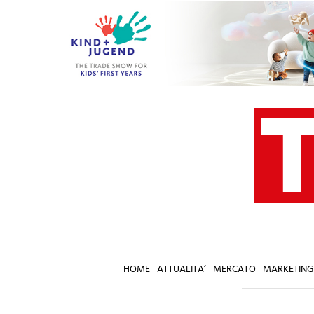
Salta
al
contenuto
HOME
ATTUALITA’
MERCATO
MARKETING