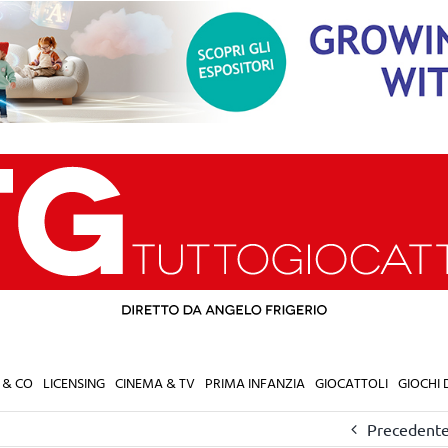
 & CO
LICENSING
CINEMA & TV
PRIMA INFANZIA
GIOCATTOLI
GIOCHI
Precedent