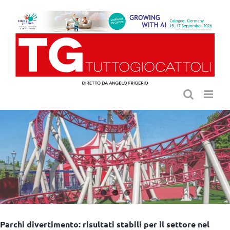
Salta
al
contenuto
Parchi divertimento: risultati stabili per il settore nel