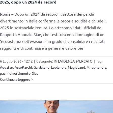
2025, dopo un 2024 da record
Roma – Dopo un 2024 da record, il settore dei parchi
divertimento in Italia conferma la propria solidità e chiude il
2025 in sostanziale tenuta. Lo attestano i dati ufficiali del
Rapporto Annuale Siae, che restituiscono l’immagine di un
‘ecosistema dell’evasione’ in grado di consolidare i risultati
raggiunti e di continuare a generare valore per
6 Luglio 2026 - 12:12
|
Categorie:
IN EVIDENZA
,
MERCATO
|
Tag:
Aquafan
,
AssoParchi
,
Gardaland
,
Leolandia
,
MagicLand
,
Mirabilandia
,
pachi divertimento
,
Siae
Continua a leggere