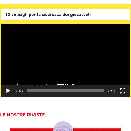
10 consigli per la sicurezza dei giocattoli
Video
Player
00:00
02:38
LE NOSTRE RIVISTE