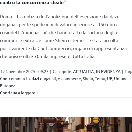
contro la concorrenza sleale”
Roma – L a notizia dell’abolizione dell’esenzione dai dazi
doganali per le spedizioni di valore inferiore ai 150 euro – i
cosiddetti ‘mini pacchi’ che hanno fatto la fortuna degli e-
commerce extra Ue come Shein e Temu – è stata accolta
positivamente da Confcommercio, organo di rappresentanza
che unisce oltre 70mila imprese di tutta Italia.
19 Novembre 2025 - 09:25
|
Categorie:
ATTUALITA'
,
IN EVIDENZA
|
Tag:
Confcommercio
,
dazi doganali
,
e-commerce
,
Shein
,
Temu
,
UE
,
Unione
Europea
Continua a leggere