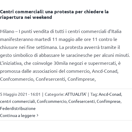
Centri commerciali: una protesta per chiedere la
riapertura nei weekend
Milano – I punti vendita di tutti i centri commerciali d’Italia
manifesteranno martedì 11 maggio alle ore 11 contro le
chiusure nei fine settimana. La protesta avverrà tramite il
gesto simbolico di abbassare le saracinesche per alcuni minuti.
L’iniziativa, che coinvolge 30mila negozi e supermercati, è
promossa dalle associazioni del commercio, Ancd-Conad,
Confcommercio, Confesercenti, Confimprese,
5 Maggio 2021 - 16:01
|
Categorie:
ATTUALITA'
|
Tag:
Ancd-Conad
,
centri commerciali
,
Confcommercio
,
Confesercenti
,
Confimprese
,
Federdistribuzione
Continua a leggere