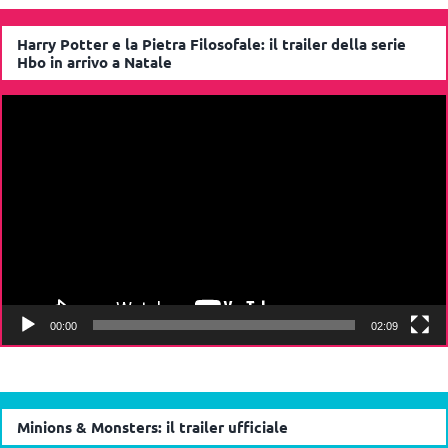
Harry Potter e la Pietra Filosofale: il trailer della serie
Hbo in arrivo a Natale
Video
Player
00:00
02:09
Minions & Monsters: il trailer ufficiale