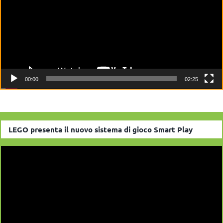
00:00
02:25
LEGO presenta il nuovo sistema di gioco Smart Play
Video
Player