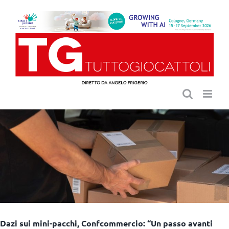
Salta
al
contenuto
Dazi sui mini-pacchi, Confcommercio: “Un passo avanti