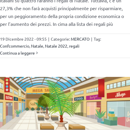
italiani su quattro faranno i regali di Natale. Tuttavia, c’è un
27,3% che non farà acquisti principalmente per risparmiare,
per un peggioramento della propria condizione economica o
per l’aumento dei prezzi. In cima alla lista dei regali più
19 Dicembre 2022 - 09:55
|
Categorie:
MERCATO
|
Tag:
Confcommercio
,
Natale
,
Natale 2022
,
regali
Continua a leggere