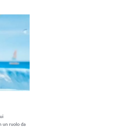
ui
n un ruolo da