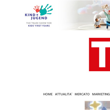
Salta
al
contenuto
HOME
ATTUALITA’
MERCATO
MARKETING