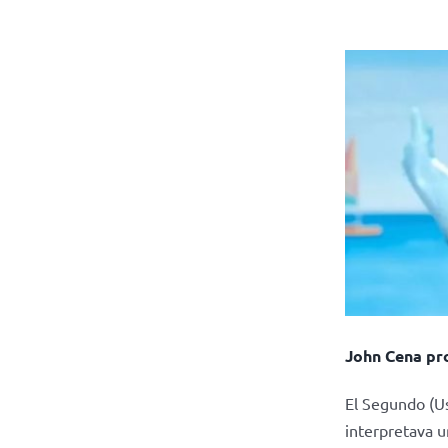
John Cena pro
El Segundo (Usa
interpretava u