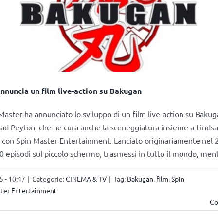
nnuncia un film live-action su Bakugan
Master ha annunciato lo sviluppo di un film live-action su Bakuga
ad Peyton, che ne cura anche la sceneggiatura insieme a Lindsa
 con Spin Master Entertainment. Lanciato originariamente nel
0 episodi sul piccolo schermo, trasmessi in tutto il mondo, men
5 - 10:47
|
Categorie:
CINEMA & TV
|
Tag:
Bakugan
,
film
,
Spin
ster Entertainment
Co