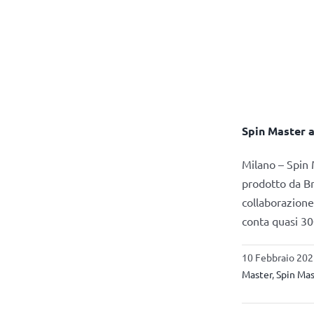
Spin Master a
Milano – Spin 
prodotto da Br
collaborazione
conta quasi 30
10 Febbraio 202
Master
,
Spin Ma