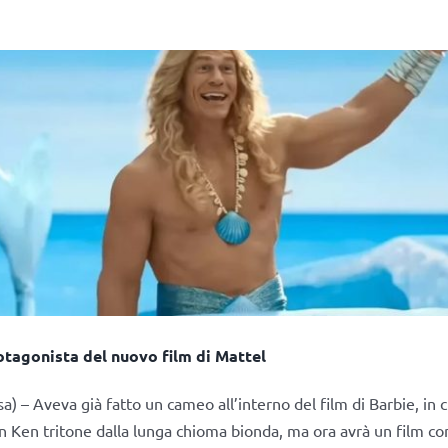
tagonista del nuovo film di Mattel
) – Aveva già fatto un cameo all’interno del film di Barbie, in c
n Ken tritone dalla lunga chioma bionda, ma ora avrà un film co