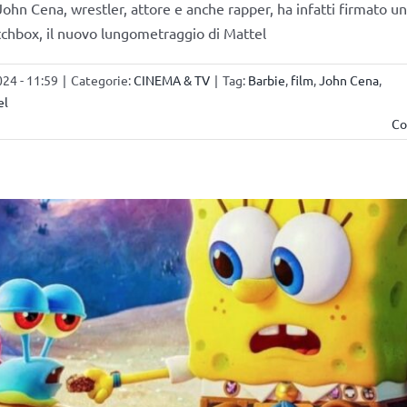
John Cena, wrestler, attore e anche rapper, ha infatti firmato un
tchbox, il nuovo lungometraggio di Mattel
24 - 11:59
|
Categorie:
CINEMA & TV
|
Tag:
Barbie
,
film
,
John Cena
,
el
Co