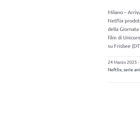
Milano – Arriv
Netflix prodot
della Giornata
film di Unicor
su Frisbee (DTT
24 Marzo 2025 -
Neftlix
,
serie an