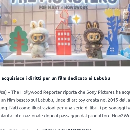
 acquisisce i diritti per un film dedicato ai Labubu
sa) – The Hollywood Reporter riporta che Sony Pictures ha acquis
un film basato sui Labubu, linea di art toy creata nel 2015 dall’
ng. Nati come illustrazioni per una serie di libri, i personaggi 
larità internazionale dopo il passaggio dal produttore How2W