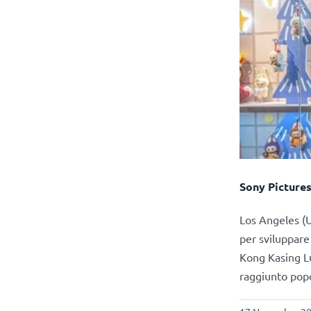
Sony Pictures
Los Angeles (U
per sviluppare 
Kong Kasing Lu
raggiunto popo