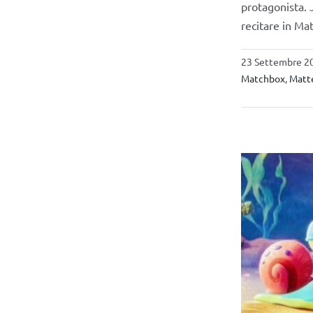
protagonista. 
recitare in Ma
23 Settembre 20
Matchbox
,
Matt