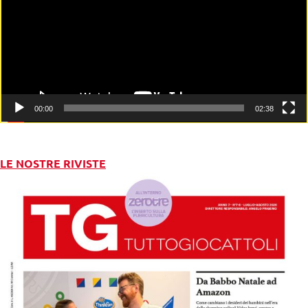
00:00
02:38
LE NOSTRE RIVISTE