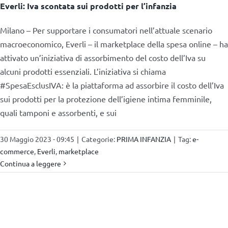
Everli: Iva scontata sui prodotti per l’infanzia
Milano – Per supportare i consumatori nell’attuale scenario
macroeconomico, Everli – il marketplace della spesa online – ha
attivato un’iniziativa di assorbimento del costo dell’Iva su
alcuni prodotti essenziali. L’iniziativa si chiama
#SpesaEsclusIVA: è la piattaforma ad assorbire il costo dell’Iva
sui prodotti per la protezione dell’igiene intima femminile,
quali tamponi e assorbenti, e sui
30 Maggio 2023 - 09:45
|
Categorie:
PRIMA INFANZIA
|
Tag:
e-
commerce
,
Everli
,
marketplace
Continua a leggere