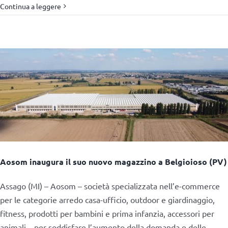
Continua a leggere
Aosom inaugura il suo nuovo magazzino a Belgioioso (PV)
Assago (MI) – Aosom – società specializzata nell’e-commerce
per le categorie arredo casa-ufficio, outdoor e giardinaggio,
fitness, prodotti per bambini e prima infanzia, accessori per
animali – per soddisfare l’aumento della domanda e delle