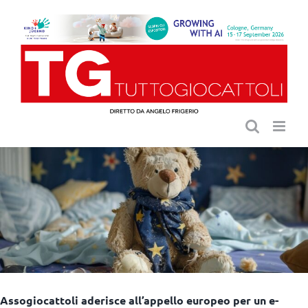
Salta
al
contenuto
Assogiocattoli aderisce all’appello europeo per un e-