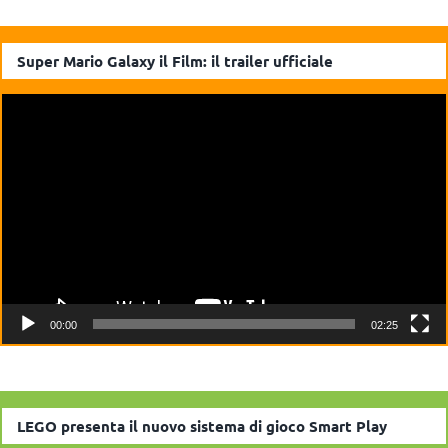
Super Mario Galaxy il Film: il trailer ufficiale
Video
Player
00:00
02:25
LEGO presenta il nuovo sistema di gioco Smart Play