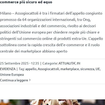
commerce più sicuro ed equo
Milano – Assogiocattoli è tra i firmatari dell’appello congiunto
promosso da 64 organizzazioni internazionali, tra Ong,
associazioni industriali e del commercio, rivolto ai decisori
politici dell’Unione europea per chiedere regole più chiare e
stringenti sul commercio online di prodotti extra-Ue. L’appello
sottolinea come la rapida crescita dell’e-commerce e il ruolo
centrale dei marketplace abbiano aperto
25 Settembre 2025 - 12:35
|
Categorie:
ATTUALITA'
,
IN
EVIDENZA
|
Tag:
appello
,
Assogiocattoli
,
marketplace
,
sicurezza
,
UE
,
Unione Europea
Continua a leggere