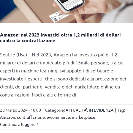
Amazon: nel 2023 investiti oltre 1,2 miliardi di dollari
contro la contraffazione
Seattle (Usa) – Nel 2023, Amazon ha investito più di 1,2
miliardi di dollari e impiegato più di 15mila persone, tra cui
esperti in machine learning, sviluppatori di software e
investigatori esperti, che si sono dedicati alla protezione dei
clienti, dei partner di vendita e del marketplace online da
contraffazioni, frodi e altre forme di
28 Marzo 2024 - 10:00
|
Categorie:
ATTUALITA'
,
IN EVIDENZA
|
Tag:
Amazon
,
contraffazione
,
e-commerce
,
marketplace
Continua a leggere