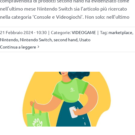
compravendita di prodotti second hand ha evidenziato come
nell'ultimo mese Nintendo Switch sia l’articolo più ricercato
nella categoria ‘Console e Videogiochi’. Non solo: nell’ultimo
21 Febbraio 2024 - 10:30
|
Categorie:
VIDEOGAME
|
Tag:
marketplace
,
Nintendo
,
Nintendo Switch
,
second hand
,
Usato
Continua a leggere