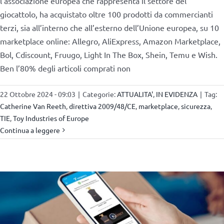
l’associazione europea che rappresenta il settore del
giocattolo, ha acquistato oltre 100 prodotti da commercianti
terzi, sia all’interno che all’esterno dell’Unione europea, su 10
marketplace online: Allegro, AliExpress, Amazon Marketplace,
Bol, Cdiscount, Fruugo, Light In The Box, Shein, Temu e Wish.
Ben l’80% degli articoli comprati non
22 Ottobre 2024 - 09:03
|
Categorie:
ATTUALITA'
,
IN EVIDENZA
|
Tag:
Catherine Van Reeth
,
direttiva 2009/48/CE
,
marketplace
,
sicurezza
,
TIE
,
Toy Industries of Europe
Continua a leggere