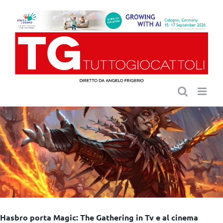
Salta
al
contenuto
Hasbro porta Magic: The Gathering in Tv e al cinema