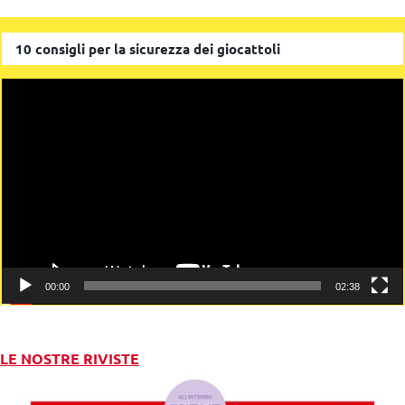
10 consigli per la sicurezza dei giocattoli
Video
Player
00:00
02:38
LE NOSTRE RIVISTE