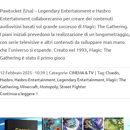
Pawtucket (Usa) – Legendary Entertainment e Hasbro
Entertainment collaboreranno per creare dei contenuti
audiovisivi basati sul grande successo di Magic: The Gathering.
I piani iniziali prevedono la realizzazione di un lungometraggio,
con serie televisive e altri contenuti da sviluppare man mano
che l'universo si espande. Creato nel 1993, Magic: The
Gathering è stato il primo gioco
12 Febbraio 2025 - 10:39
|
Categorie:
CINEMA & TV
|
Tag:
Cluedo
,
Hasbro
,
Hasbro Entertainment
,
Legendary Entertainment
,
Magic: The
Gathering
,
Minecraft
,
Monopoly
,
Street Fighter
Continua a leggere