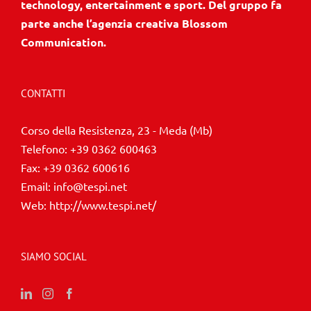
technology, entertainment e sport. Del gruppo fa
parte anche l’agenzia creativa Blossom
Communication.
CONTATTI
Corso della Resistenza, 23 - Meda (Mb)
Telefono:
+39 0362 600463
Fax:
+39 0362 600616
Email:
info@tespi.net
Web:
http://www.tespi.net/
SIAMO SOCIAL