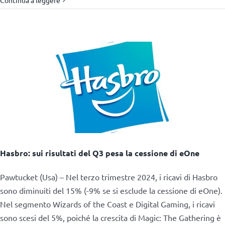
Hasbro: sui risultati del Q3 pesa la cessione di eOne
Pawtucket (Usa) – Nel terzo trimestre 2024, i ricavi di Hasbro
sono diminuiti del 15% (-9% se si esclude la cessione di eOne).
Nel segmento Wizards of the Coast e Digital Gaming, i ricavi
sono scesi del 5%, poiché la crescita di Magic: The Gathering è