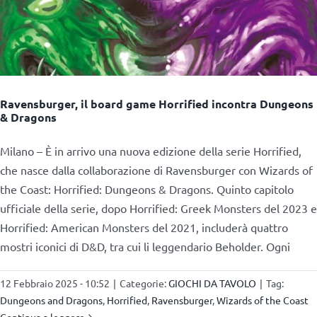
Ravensburger, il board game Horrified incontra Dungeons
& Dragons
Milano – È in arrivo una nuova edizione della serie Horrified,
che nasce dalla collaborazione di Ravensburger con Wizards of
the Coast: Horrified: Dungeons & Dragons. Quinto capitolo
ufficiale della serie, dopo Horrified: Greek Monsters del 2023 e
Horrified: American Monsters del 2021, includerà quattro
mostri iconici di D&D, tra cui li leggendario Beholder. Ogni
12 Febbraio 2025 - 10:52
|
Categorie:
GIOCHI DA TAVOLO
|
Tag:
Dungeons and Dragons
,
Horrified
,
Ravensburger
,
Wizards of the Coast
Continua a leggere