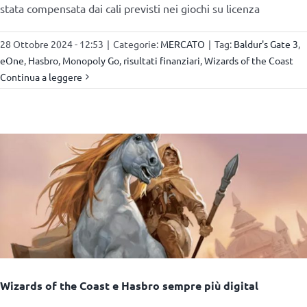
stata compensata dai cali previsti nei giochi su licenza
28 Ottobre 2024 - 12:53
|
Categorie:
MERCATO
|
Tag:
Baldur's Gate 3
,
eOne
,
Hasbro
,
Monopoly Go
,
risultati finanziari
,
Wizards of the Coast
Continua a leggere
Wizards of the Coast e Hasbro sempre più digital