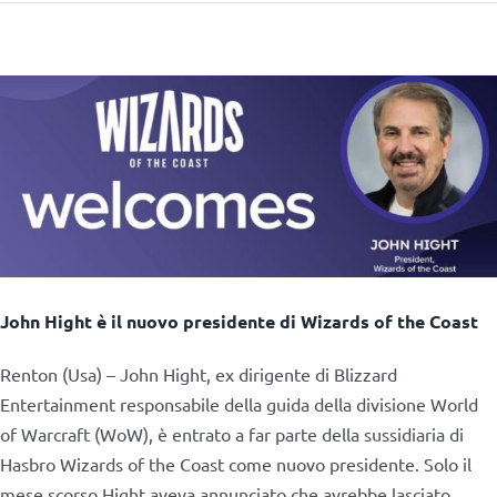
John Hight è il nuovo presidente di Wizards of the Coast
Renton (Usa) – John Hight, ex dirigente di Blizzard
Entertainment responsabile della guida della divisione World
of Warcraft (WoW), è entrato a far parte della sussidiaria di
Hasbro Wizards of the Coast come nuovo presidente. Solo il
mese scorso Hight aveva annunciato che avrebbe lasciato