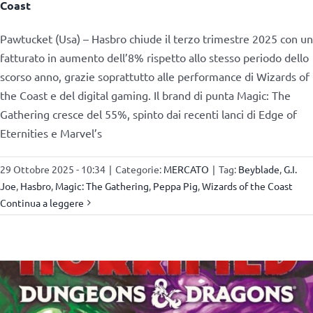
Coast
Pawtucket (Usa) – Hasbro chiude il terzo trimestre 2025 con un
fatturato in aumento dell’8% rispetto allo stesso periodo dello
scorso anno, grazie soprattutto alle performance di Wizards of
the Coast e del digital gaming. Il brand di punta Magic: The
Gathering cresce del 55%, spinto dai recenti lanci di Edge of
Eternities e Marvel’s
29 Ottobre 2025 - 10:34
|
Categorie:
MERCATO
|
Tag:
Beyblade
,
G.I.
Joe
,
Hasbro
,
Magic: The Gathering
,
Peppa Pig
,
Wizards of the Coast
Continua a leggere