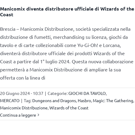
Manicomix diventa distributore ufficiale di Wizards of the
Coast
Brescia – Manicomix Distribuzione, società specializzata nella
distribuzione di fumetti, merchandising su licenza, giochi da
tavolo e di carte collezionabili come Yu-Gi-Oh! e Lorcana,
diventerà distributore ufficiale dei prodotti Wizards of the
Coast a partire dal 1° luglio 2024. Questa nuova collaborazione
permetterà a Manicomix Distribuzione di ampliare la sua
offerta con la linea di
20 Giugno 2024 - 10:37
|
Categorie:
GIOCHI DA TAVOLO
,
MERCATO
|
Tag:
Dungeons and Dragons
,
Hasbro
,
Magic: The Gathering
,
Manicomix Distribuzione
,
Wizards of the Coast
Continua a leggere