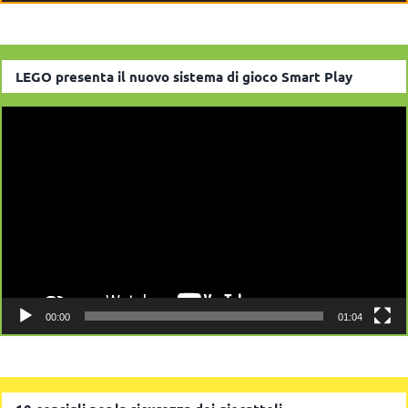
LEGO presenta il nuovo sistema di gioco Smart Play
Video
Player
00:00
01:04