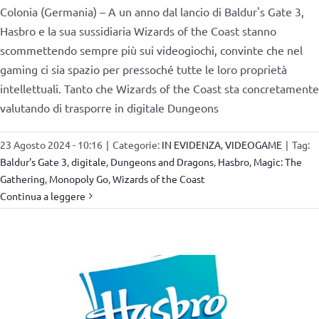
Colonia (Germania) – A un anno dal lancio di Baldur's Gate 3,
Hasbro e la sua sussidiaria Wizards of the Coast stanno
scommettendo sempre più sui videogiochi, convinte che nel
gaming ci sia spazio per pressoché tutte le loro proprietà
intellettuali. Tanto che Wizards of the Coast sta concretamente
valutando di trasporre in digitale Dungeons
23 Agosto 2024 - 10:16
|
Categorie:
IN EVIDENZA
,
VIDEOGAME
|
Tag:
Baldur's Gate 3
,
digitale
,
Dungeons and Dragons
,
Hasbro
,
Magic: The
Gathering
,
Monopoly Go
,
Wizards of the Coast
Continua a leggere