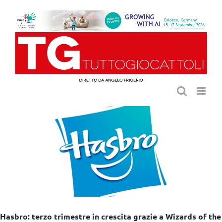
Salta
al
contenuto
Hasbro: terzo trimestre in crescita grazie a Wizards of the