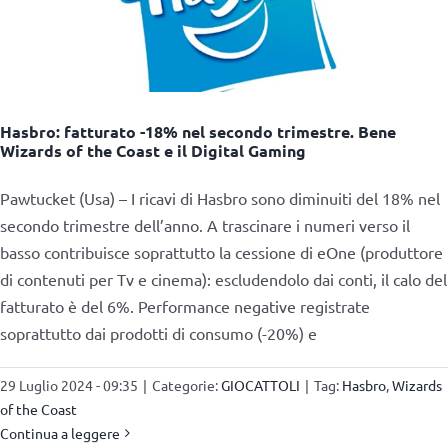
Hasbro: fatturato -18% nel secondo trimestre. Bene
Wizards of the Coast e il Digital Gaming
Pawtucket (Usa) – I ricavi di Hasbro sono diminuiti del 18% nel
secondo trimestre dell’anno. A trascinare i numeri verso il
basso contribuisce soprattutto la cessione di eOne (produttore
di contenuti per Tv e cinema): escludendolo dai conti, il calo del
fatturato è del 6%. Performance negative registrate
soprattutto dai prodotti di consumo (-20%) e
29 Luglio 2024 - 09:35
|
Categorie:
GIOCATTOLI
|
Tag:
Hasbro
,
Wizards
of the Coast
Continua a leggere