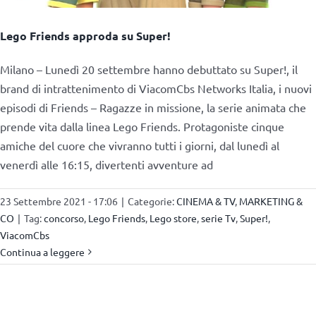
Lego Friends approda su Super!
Milano – Lunedì 20 settembre hanno debuttato su Super!, il
brand di intrattenimento di ViacomCbs Networks Italia, i nuovi
episodi di Friends – Ragazze in missione, la serie animata che
prende vita dalla linea Lego Friends. Protagoniste cinque
amiche del cuore che vivranno tutti i giorni, dal lunedì al
venerdì alle 16:15, divertenti avventure ad
23 Settembre 2021 - 17:06
|
Categorie:
CINEMA & TV
,
MARKETING &
CO
|
Tag:
concorso
,
Lego Friends
,
Lego store
,
serie Tv
,
Super!
,
ViacomCbs
Continua a leggere