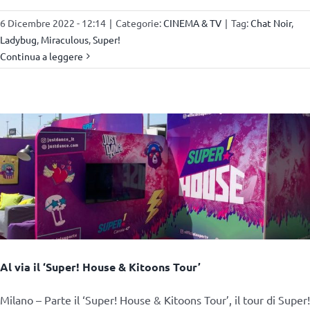
6 Dicembre 2022 - 12:14
|
Categorie:
CINEMA & TV
|
Tag:
Chat Noir
,
Ladybug
,
Miraculous
,
Super!
Continua a leggere
Al via il ‘Super! House & Kitoons Tour’
Milano – Parte il ‘Super! House & Kitoons Tour’, il tour di Super!