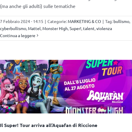
(ma anche gli adulti) sulle tematiche
7 Febbraio 2024 - 14:15
|
Categorie:
MARKETING & CO
|
Tag:
bullismo
,
cyberbullismo
,
Mattel
,
Monster High
,
Super!
,
talent
,
violenza
Continua a leggere
Il Super! Tour arriva all’Aquafan di Riccione