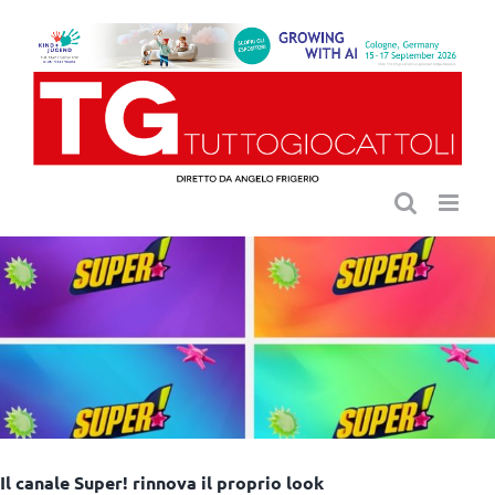
Salta
al
contenuto
Il canale Super! rinnova il proprio look