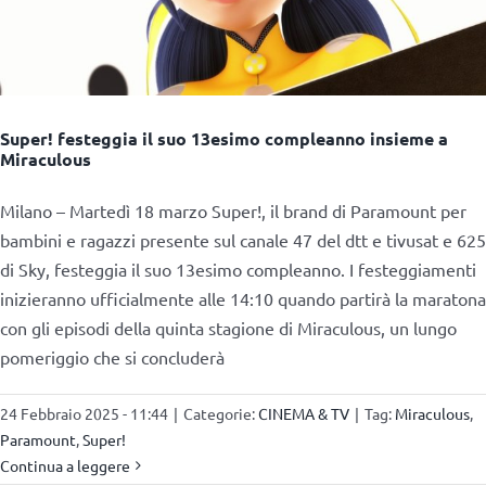
Super! festeggia il suo 13esimo compleanno insieme a
Miraculous
Milano – Martedì 18 marzo Super!, il brand di Paramount per
bambini e ragazzi presente sul canale 47 del dtt e tivusat e 625
di Sky, festeggia il suo 13esimo compleanno. I festeggiamenti
inizieranno ufficialmente alle 14:10 quando partirà la maratona
con gli episodi della quinta stagione di Miraculous, un lungo
pomeriggio che si concluderà
24 Febbraio 2025 - 11:44
|
Categorie:
CINEMA & TV
|
Tag:
Miraculous
,
Paramount
,
Super!
Continua a leggere