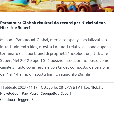
Paramount Global: risultati da record per Nickelodeon,
Nick Jr e Super!
Milano - Paramount Global, media company specializzata in
intrattenimento kids, mostra i numeri relativi all’anno appena
terminato dei suoi brand di proprietà Nickelodeon, Nick Jr e
Super! Nel 2022 Super! Si è posizionato al primo posto come
canale singolo commerciale con target composto da bambini
dai 4 ai 14 anni: gli ascolti hanno raggiunto 26mila
1 Febbraio 2023 - 11:19
|
Categorie:
CINEMA & TV
|
Tag:
Nick Jr.
,
Nickelodeon
,
Paw Patrol
,
SpongeBob
,
Super!
Continua a leggere