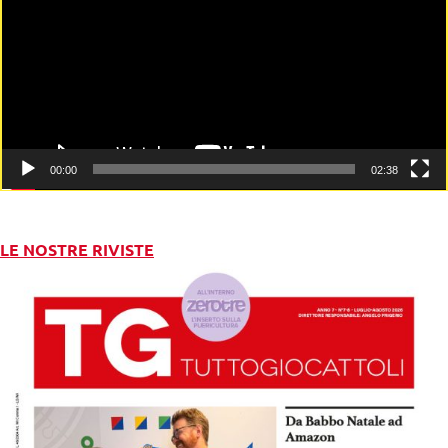
00:00
02:38
LE NOSTRE RIVISTE