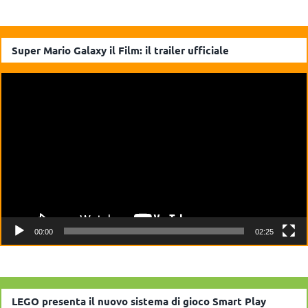
Super Mario Galaxy il Film: il trailer ufficiale
Video
Player
00:00
02:25
LEGO presenta il nuovo sistema di gioco Smart Play