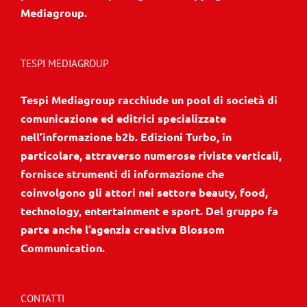
Mediagroup.
TESPI MEDIAGROUP
Tespi Mediagroup racchiude un pool di società di
comunicazione ed editrici specializzate
nell’informazione b2b. Edizioni Turbo, in
particolare, attraverso numerose riviste verticali,
fornisce strumenti di informazione che
coinvolgono gli attori nei settore beauty, food,
technology, entertainment e sport. Del gruppo fa
parte anche l’agenzia creativa Blossom
Communication.
CONTATTI