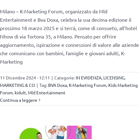
Milano – K-Marketing Forum, organizzato da Mld
Entertainment e Bva Doxa, celebra la sua decima edizione il
prossimo 18 marzo 2025 e si terrà, come di consueto, all’hotel
Nhow di via Tortona 35, a Milano. Pensato per offrire
aggiornamento, ispirazione e connessioni di valore alle aziende
che comunicano con bambini, famiglie e giovani adulti, K-
Marketing
11 Dicembre 2024 - 12:11
|
Categorie:
IN EVIDENZA
,
LICENSING
,
MARKETING & CO
|
Tag:
BVA Doxa
,
K-Marketing Forum
,
Kids Marketing
Forum
,
kidult
,
Mld Entertainment
Continua a leggere