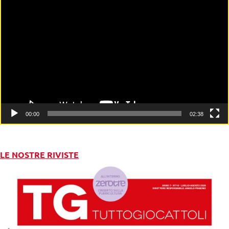
Video
Player
00:00
02:38
LE NOSTRE RIVISTE