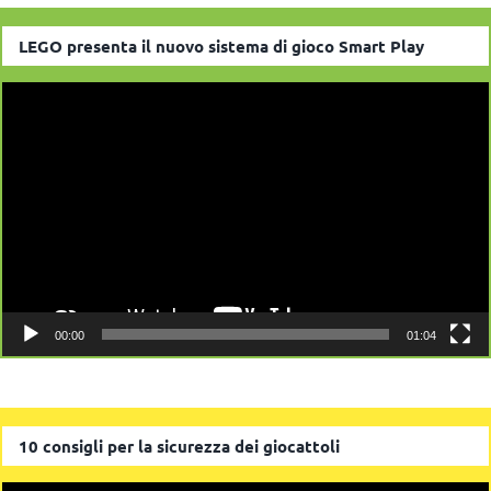
LEGO presenta il nuovo sistema di gioco Smart Play
Video
Player
00:00
01:04
10 consigli per la sicurezza dei giocattoli