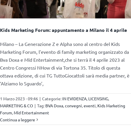
Kids Marketing Forum: appuntamento a Milano il 4 aprile
Milano – La Generazione Z e Alpha sono al centro del Kids
Marketing Forum, l’evento di family marketing organizzato da
Bva Doxa e Mld Entertainment,che si terrà il 4 aprile 2023 al
Centro Congressi NHow di via Tortona 35. Titolo di questa
ottava edizione, di cui TG TuttoGiocattoli sarà media partner, è
‘Alziamo lo Sguardo’,
1 Marzo 2023 - 09:46
|
Categorie:
IN EVIDENZA
,
LICENSING
,
MARKETING & CO
|
Tag:
BVA Doxa
,
convegni
,
eventi
,
Kids Marketing
Forum
,
Mld Entertainment
Continua a leggere