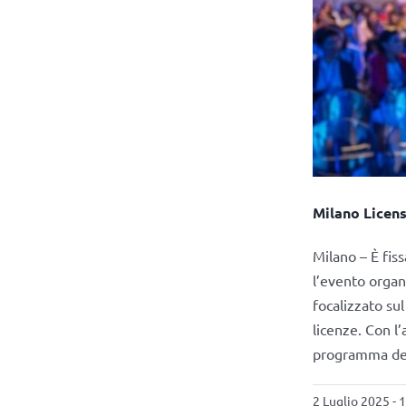
Milano Licens
Milano – È fis
l’evento organ
focalizzato su
licenze. Con l’
programma del
2 Luglio 2025 - 