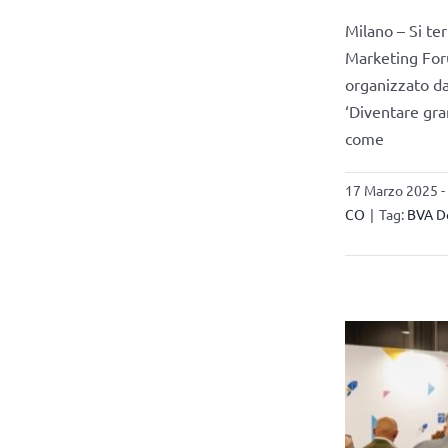
Milano – Si te
Marketing Foru
organizzato da
‘Diventare gran
come
17 Marzo 2025 -
CO
|
Tag:
BVA D