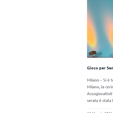
Gioco per Sem
Milano – Si è 
Milano, la cer
Assogiocattoli
serata è stata 