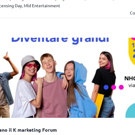
censing Day
,
Mld Entertainment
Co
ano il K marketing Forum