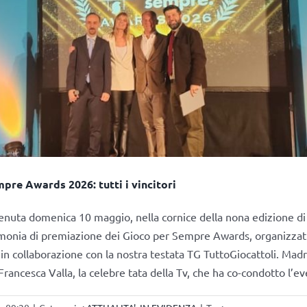
pre Awards 2026: tutti i vincitori
tenuta domenica 10 maggio, nella cornice della nona edizione d
imonia di premiazione dei Gioco per Sempre Awards, organizzat
 in collaborazione con la nostra testata TG TuttoGiocattoli. Madr
Francesca Valla, la celebre tata della Tv, che ha co-condotto l’e