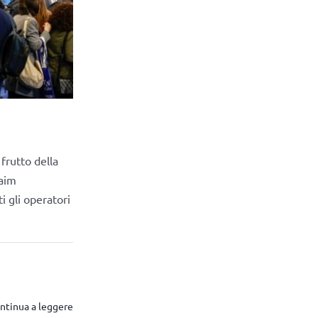
frutto della
laim
i gli operatori
ntinua a leggere