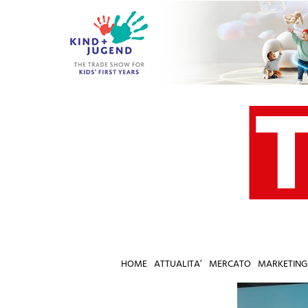
Salta
al
contenuto
HOME
ATTUALITA’
MERCATO
MARKETING