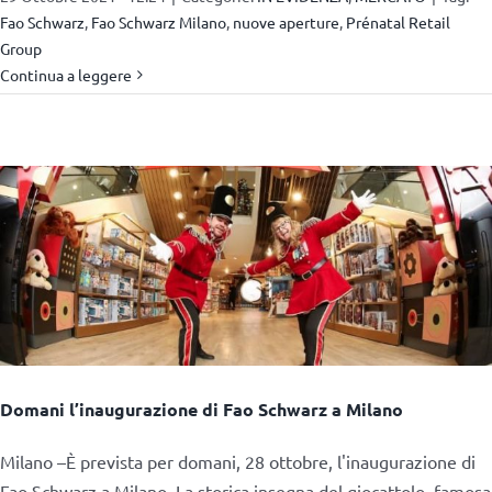
Fao Schwarz
,
Fao Schwarz Milano
,
nuove aperture
,
Prénatal Retail
Group
Continua a leggere
Domani l’inaugurazione di Fao Schwarz a Milano
Milano –È prevista per domani, 28 ottobre, l'inaugurazione di
Fao Schwarz a Milano. La storica insegna del giocattolo, famosa