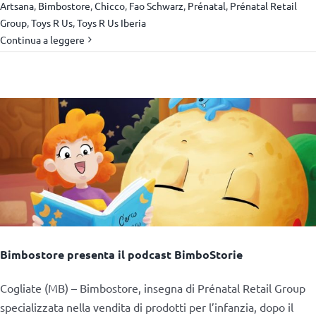
Artsana
,
Bimbostore
,
Chicco
,
Fao Schwarz
,
Prénatal
,
Prénatal Retail
Group
,
Toys R Us
,
Toys R Us Iberia
Continua a leggere
Bimbostore presenta il podcast BimboStorie
Cogliate (MB) – Bimbostore, insegna di Prénatal Retail Group
specializzata nella vendita di prodotti per l’infanzia, dopo il