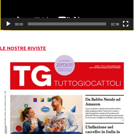
00:00
02:38
LE NOSTRE RIVISTE