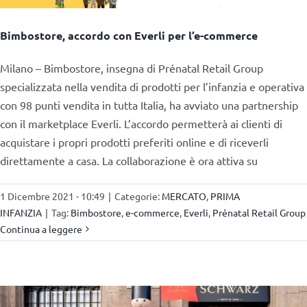
Bimbostore, accordo con Everli per l’e-commerce
Milano – Bimbostore, insegna di Prénatal Retail Group
specializzata nella vendita di prodotti per l’infanzia e operativa
con 98 punti vendita in tutta Italia, ha avviato una partnership
con il marketplace Everli. L’accordo permetterà ai clienti di
acquistare i propri prodotti preferiti online e di riceverli
direttamente a casa. La collaborazione è ora attiva su
1 Dicembre 2021 - 10:49
|
Categorie:
MERCATO
,
PRIMA
INFANZIA
|
Tag:
Bimbostore
,
e-commerce
,
Everli
,
Prénatal Retail Group
Continua a leggere