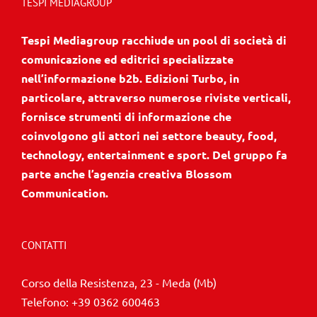
TESPI MEDIAGROUP
Tespi Mediagroup racchiude un pool di società di
comunicazione ed editrici specializzate
nell’informazione b2b. Edizioni Turbo, in
particolare, attraverso numerose riviste verticali,
fornisce strumenti di informazione che
coinvolgono gli attori nei settore beauty, food,
technology, entertainment e sport. Del gruppo fa
parte anche l’agenzia creativa Blossom
Communication.
CONTATTI
Corso della Resistenza, 23 - Meda (Mb)
Telefono:
+39 0362 600463