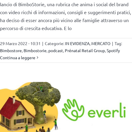
lancio di BimboStorie, una rubrica che anima i social del brand
con video ricchi di informazioni, consigli e suggerimenti pratici,
ha deciso di esser ancora più vicino alle famiglie attraverso un
percorso di crescita educativa. E lo
29 Marzo 2022 - 10:31
|
Categorie:
IN EVIDENZA
,
MERCATO
|
Tag:
Bimbostore
,
Bimbostorie
,
podcast
,
Prénatal Retail Group
,
Spotify
Continua a leggere