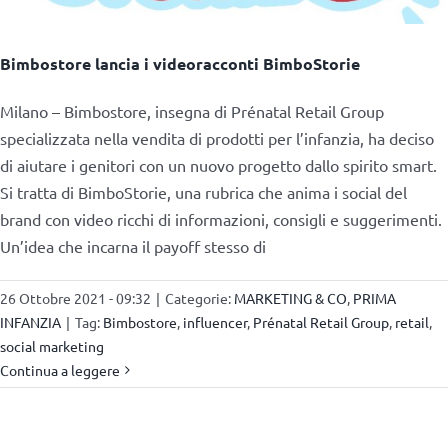
Bimbostore lancia i videoracconti BimboStorie
Milano – Bimbostore, insegna di Prénatal Retail Group
specializzata nella vendita di prodotti per l’infanzia, ha deciso
di aiutare i genitori con un nuovo progetto dallo spirito smart.
Si tratta di BimboStorie, una rubrica che anima i social del
brand con video ricchi di informazioni, consigli e suggerimenti.
Un’idea che incarna il payoff stesso di
26 Ottobre 2021 - 09:32
|
Categorie:
MARKETING & CO
,
PRIMA
INFANZIA
|
Tag:
Bimbostore
,
influencer
,
Prénatal Retail Group
,
retail
,
social marketing
Continua a leggere