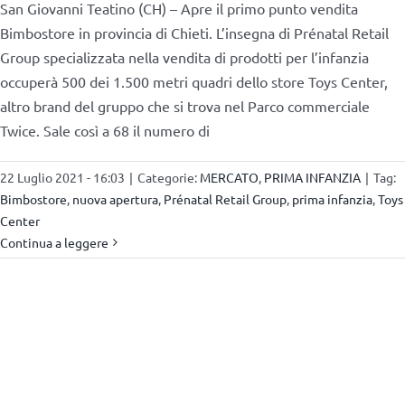
San Giovanni Teatino (CH) – Apre il primo punto vendita
Bimbostore in provincia di Chieti. L’insegna di Prénatal Retail
Group specializzata nella vendita di prodotti per l’infanzia
occuperà 500 dei 1.500 metri quadri dello store Toys Center,
altro brand del gruppo che si trova nel Parco commerciale
Twice. Sale così a 68 il numero di
22 Luglio 2021 - 16:03
|
Categorie:
MERCATO
,
PRIMA INFANZIA
|
Tag:
Bimbostore
,
nuova apertura
,
Prénatal Retail Group
,
prima infanzia
,
Toys
Center
Continua a leggere