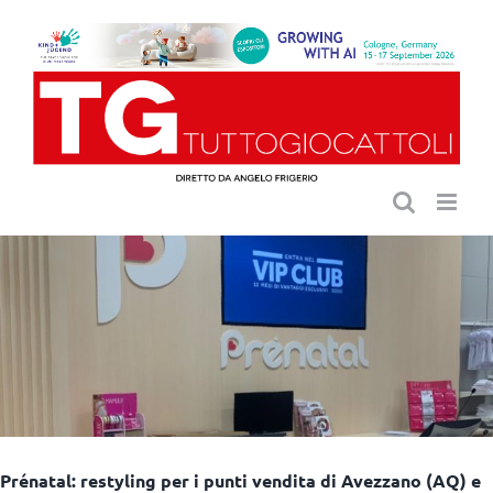
Salta
al
contenuto
Prénatal: restyling per i punti vendita di Avezzano (AQ) e