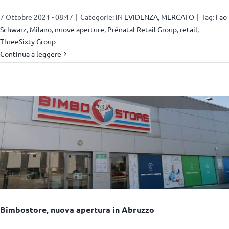
7 Ottobre 2021 - 08:47
|
Categorie:
IN EVIDENZA
,
MERCATO
|
Tag:
Fao
Schwarz
,
Milano
,
nuove aperture
,
Prénatal Retail Group
,
retail
,
ThreeSixty Group
Continua a leggere
Bimbostore, nuova apertura in Abruzzo