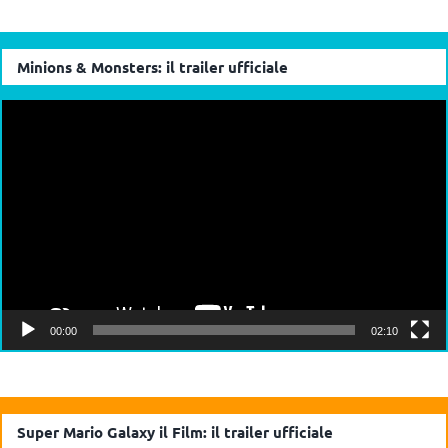
Minions & Monsters: il trailer ufficiale
Video
Player
00:00
02:10
Super Mario Galaxy il Film: il trailer ufficiale