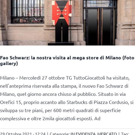
Fao Schwarz: la nostra visita al mega store di Milano (foto
gallery)
Milano – Mercoledì 27 ottobre TG TuttoGiocattoli ha visitato,
nell'anteprima riservata alla stampa, il nuovo Fao Schwarz di
Milano, quel giorno ancora chiuso al pubblico. Situato in via
Orefici 15, proprio accanto allo Starbucks di Piazza Cordusio, si
sviluppa su tre piani, per 600 metri quadrati di superficie
complessiva e oltre 2mila giocattoli esposti. Ad
29 Ottobre 2021 - 12:24
|
Categorie:
IN EVIDENZA
,
MERCATO
|
Tag: