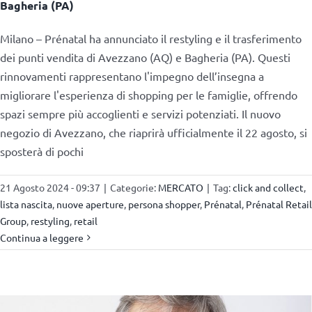
Bagheria (PA)
Milano – Prénatal ha annunciato il restyling e il trasferimento
dei punti vendita di Avezzano (AQ) e Bagheria (PA). Questi
rinnovamenti rappresentano l'impegno dell’insegna a
migliorare l'esperienza di shopping per le famiglie, offrendo
spazi sempre più accoglienti e servizi potenziati. Il nuovo
negozio di Avezzano, che riaprirà ufficialmente il 22 agosto, si
sposterà di pochi
21 Agosto 2024 - 09:37
|
Categorie:
MERCATO
|
Tag:
click and collect
,
lista nascita
,
nuove aperture
,
persona shopper
,
Prénatal
,
Prénatal Retail
Group
,
restyling
,
retail
Continua a leggere